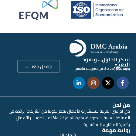
نبتكر الحلول... ونقود
التغيير
تواصل معنا ←
بخبرة تتجاوز 28 عامًا في تطويــــر الأعمال
من نحن
دي ام سي العربية لاستشارات الأعمال نفخر بكوننا من الشركات الرائدة في
المملكة العربية السعودية، بخبرة تتجاوز 28 عامًا في تطويــــر الأعمال
وتنفيذ المشاريع الاستشارية.
روابط مهمة
شهاداتنا