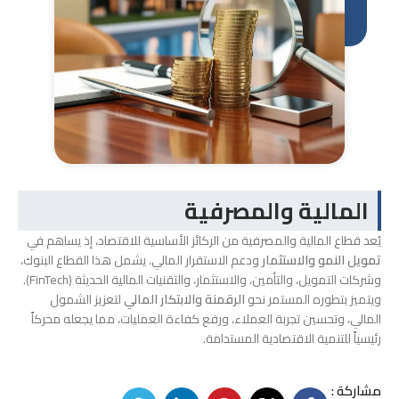
المالية والمصرفية
يُعد قطاع المالية والمصرفية من الركائز الأساسية للاقتصاد، إذ يساهم في
تمويل النمو والاستثمار
ودعم الاستقرار المالي. يشمل هذا القطاع البنوك،
وشركات التمويل، والتأمين، والاستثمار، والتقنيات المالية الحديثة (FinTech).
ويتميز بتطوره المستمر نحو
الرقمنة والابتكار المالي
لتعزيز الشمول
المالي، وتحسين تجربة العملاء، ورفع كفاءة العمليات، مما يجعله محركاً
رئيسياً للتنمية الاقتصادية المستدامة.
مشاركة :