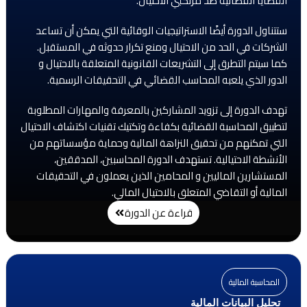
القضايا القضائية ضد مرتكبي الاحتيال.
ستتناول الدورة أيضًا الاستراتيجيات الوقائية التي يمكن أن تساعد
الشركات في الحد من الاحتيال ومنع تكرار حدوثه في المستقبل.
كما سيتم التطرق إلى التشريعات القانونية المتعلقة بالاحتيال و
الدور الذي يلعبه المحاسب القضائي في التحقيقات الرسمية.
تهدف الدورة إلى تزويد المشاركين بالمعرفة والمهارات المطلوبة
لتطبيق المحاسبة القضائية بكفاءة وتكتيك تقنيات اكتشاف الاحتيال
التي تمكنهم من تحقيق النزاهة المالية وحماية مؤسساتهم من
الأنشطة الاحتيالية. تستهدف الدورة المحاسبين، المدققين،
المستشارين الماليين و المحامين الذين يعملون في التحقيقات
المالية أو التقاضي المتعلق بالاحتيال المالي.
قراءة عن الدورة
المحاسبة المالية
تحليل البيانات المالية