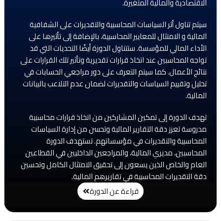
الاقتصادية والمالية المتغيرة.
سيتم تناول أثر السياسات المحاسبية والتقديرات على الشفافية
المالية و الامتثال للمعايير المحاسبية، بالإضافة إلى تأثيرها على
الأداء المالي للمؤسسة. ستتناول الدورة أيضًا التحديات التي قد
تواجه المحاسبين عند اتخاذ قرارات تقديرية وتأثير تلك القرارات على
نتائج الأعمال. كما سيتم التعرف على دور مراجعي الحسابات في
تحليل وتقييم السياسات والتقديرات لضمان عدم التلاعب بالبيانات
المالية.
تهدف الدورة إلى تمكين المشاركين من اتخاذ قرارات محاسبية
مدروسة تعزز دقة التقارير المالية وتحسن من إدارة السياسات
المحاسبية والتقديرات في مؤسساتهم. تستهدف الدورة
المحاسبين، مديري المالية، والمراجعين الداخليين في القطاعين
العام والخاص الذين يسعون إلى تحقيق الامتثال الكامل وتحسين
دقة التقديرات المحاسبية في تقاريرهم المالية.
قراءة عن الدورة