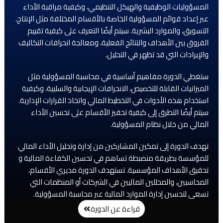
المسؤوليات الوظيفية والهيكل التنظيمي، وكيفية مراقبة الأداء
عبر إعداد قوائم المسؤولية الخاصة بالأقسام المختلفة مثل الإنتاج،
التسويق، والموارد البشرية. سيتم أيضًا التعرف على كيفية تقييم
الفروق بين الأهداف والنتائج الفعلية، ومعالجة انحرافات التكاليف
والإيرادات التي قد تظهر في التحليل.
ستغطي الدورة مفاهيم أساسية في محاسبة المسؤولية مثل
الميزانيات القابلة للتخصيص، الانحرافات الإيجابية والسلبية، وكيفية
استخدام هذه الأدوات في التخطيط المالي واتخاذ القرارات الإدارية.
سيتم أيضًا التطرق إلى كيفية تحفيز الأقسام على تحسين الأداء
المالي من خلال نظام المسؤولية.
تهدف الدورة إلى تمكين المشاركين من إدارة وتحليل الأداء المالي
للمؤسسة بطريقة منضبطة تساهم في تحسين الكفاءة المالية و
تحقيق الأهداف المؤسسية. تستهدف الدورة مديري الأقسام،
المحاسبين، والمحللين الماليين في الشركات أو المنظمات التي
تسعى لتحسين إدارة الموارد المالية عبر محاسبة المسؤولية.
قراءة عن الدورة