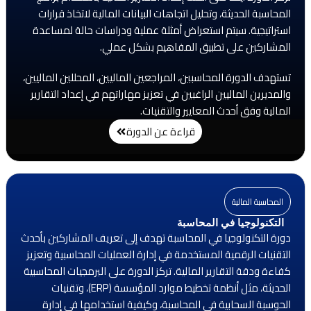
المحاسبة الحديثة، وتحليل اتجاهات البيانات المالية لاتخاذ قرارات
استراتيجية. سيتم استعراض أمثلة عملية ودراسات حالة لمساعدة
المشاركين على تطبيق المفاهيم بشكل عملي.
تستهدف الدورة المحاسبين، المراجعين الماليين، المحللين الماليين،
والمديرين الماليين الراغبين في تعزيز مهاراتهم في إعداد التقارير
المالية وفق أحدث المعايير والتقنيات.
قراءة عن الدورة
المحاسبة المالية
التكنولوجيا في المحاسبة
دورة التكنولوجيا في المحاسبة تهدف إلى تعريف المشاركين بأحدث
التقنيات الرقمية المستخدمة في إدارة العمليات المحاسبية وتعزيز
كفاءة ودقة التقارير المالية. تركز الدورة على البرمجيات المحاسبية
الحديثة، مثل أنظمة تخطيط موارد المؤسسة (ERP)، وتقنيات
الحوسبة السحابية في المحاسبة، وكيفية استخدامها في إدارة