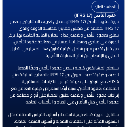
المحاسبة المالية
عقود التأمين (IFRS 17)
دورة عقود التأمين (IFRS 17) تهدف إلى تعريف المشاركين بمعيار
IFRS 17 المعتمد من مجلس معايير المحاسبة الدولية والذي
يتعلق بعقود التأمين وكيفية إعداد التقارير المالية الخاصة بها. تركز
الدورة على مبادئ ومتطلبات المعيار في معالجة عقود التأمين،
من خلال تقديم فَهم شامل لكيفية تطبيق هذا المعيار في التحليل
المالي و الإفصاح عن نتائج العمليات التأمينية.
سيتعلم المشاركون كيفية تسجيل عقود التأمين وفقًا للمعيار
الجديد، وكيفية تحديد الفروق بين IFRS 17 والمعايير السابقة مثل
IFRS 4، مع التركيز على طريقة قياس الالتزامات المستقبلية
المتعلقة بعقود التأمين. سيتم أيضًا استعراض كيفية التعامل مع
إيرادات عقود التأمين وكيفية تطبيق المعيار على أنواع مختلفة من
عقود التأمين مثل التأمين على الحياة و التأمينات العامة.
ستتناول الدورة كذلك كيفية استخدام أساليب القياس المختلفة مثل
الأسلوب القائم على التدفقات النقدية و أسلوب القيمة العادلة،