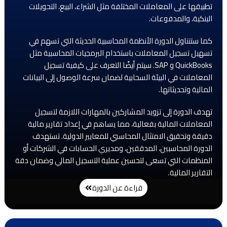
تطبيقها على المعاملات المختلفة مثل الشراء، البيع، التحويلات
البنكية، والمدفوعات.
كما ستتناول الدورة الأنظمة المحاسبية الحديثة التي تسهم في
تسهيل تسجيل المعاملات باستخدام البرمجيات المحاسبية مثل
QuickBooks و SAP. سيتم أيضًا التعرف على كيفية تسجيل
المعاملات في البيئة السحابية لضمان سرعة الوصول إلى البيانات
المالية وتحديثاتها.
تهدف الدورة إلى تزويد المشاركين بالمهارات اللازمة لتسجيل
المعاملات المالية بفعالية، مما يساهم في إعداد تقارير مالية
دقيقة وتحقيق الامتثال المحاسبي للمعايير الدولية. تستهدف
الدورة المحاسبين، المدققين، ومديري الحسابات في الشركات أو
المنظمات التي تسعى لتحسين عملية التسجيل المالي وضمان دقة
التقارير المالية.
قراءة عن الدورة