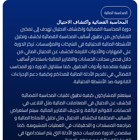
المحاسبة المالية
المحاسبة القضائية واكتشاف الاحتيال
دورة المحاسبة القضائية واكتشاف الاحتيال تهدف إلى تمكين
المشاركين من تطبيق أساليب المحاسبة القضائية لكشف وتحليل
الأنشطة المالية الاحتيالية في الشركات والمؤسسات. تركز الدورة
على المهارات والأدوات اللازمة للكشف عن الاحتيال المالي من
خلال فحص سجلات الحسابات والتقارير المالية باستخدام أساليب
تحليلية متقدمة وأدوات التحقيق. كما ستتناول الدورة دور المحاسب
القضائي في تقديم الأدلة المالية للمحاكم وكيفية دعم الإجراءات
القانونية ضد الأنشطة الاحتيالية.
سيتعلم المشاركون كيفية تطبيق تقنيات المحاسبة القضائية
للكشف عن الاحتيال في المعاملات المالية مثل التلاعب في
الحسابات، الفواتير الزائفة، و تحريف التقارير المالية. سيتم استعراض
الأساليب المختلفة لاكتشاف الاحتيال مثل تحليل الأنماط المالية و
مراجعة المستندات و التحقيقات في العمليات المشبوهة. كما
ستتضمن الدورة ممارسات جمع الأدلة التي يتم استخدامها في