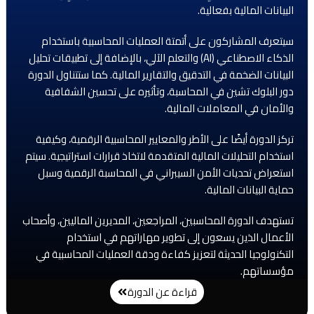
البيانات المالية بفعالية.
سيتعرف المشاركون على أتمتة العمليات المحاسبية باستخدام
الذكاء الاصطناعي (AI) والتعلم الآلي، بالإضافة إلى تطبيقات تحليل
البيانات الضخمة في التدقيق والتقارير المالية. كما ستتناول الدورة
دور البلوك تشين في المحاسبة، وتأثيره على تحسين الشفافية
والأمان في المعاملات المالية.
تركز الدورة أيضًا على الأطر والمعايير المحاسبية الرقمية، وكيفية
استخدام التحليلات المالية المتقدمة لاتخاذ قرارات استراتيجية. سيتم
استعراض تحديات الأمن السيبراني في المحاسبة الرقمية وسبل
حماية البيانات المالية.
تستهدف الدورة المحاسبين، المراجعين، المديرين الماليين، وأصحاب
الأعمال الذين يسعون إلى تطوير مهاراتهم في استخدام
التكنولوجيا الحديثة لتعزيز كفاءة ودقة العمليات المحاسبية في
مؤسساتهم.
قراءة عن الدورة