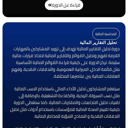
قراءة عن الدورة
المحاسبة المالية
تحليل التقارير المالية
دورة تحليل التقارير المالية تهدف إلى تزويد المشاركين بالمهارات
اللازمة لفهم وتحليل القوائم والتقارير المالية لاتخاذ قرارات مالية
سليمة. تركز الدورة على كيفية قراءة القوائم المالية الأساسية
مثل قائمة الدخل، الميزانية العمومية، والتدفقات النقدية، وفهم
العلاقات المالية بين عناصرها المختلفة.
سيتعلم المشاركون تحليل الأداء المالي باستخدام النسب المالية
مثل نسب السيولة، الربحية، والكفاءة التشغيلية، بالإضافة إلى
تقنيات تحليل الاتجاهات والمقارنات المالية. كما ستغطي الدورة
كيفية تقييم الصحة المالية للمؤسسات باستخدام أدوات مثل تحليل
التدفقات النقدية و النماذج التنبؤية للمخاطر المالية.