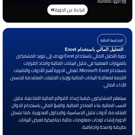
وإدارتها بفعالية.
قراءة عن الدورة
المحاسبة المالية
التحليل المالي باستخدام Excel
دورة التحليل المالي باستخدام Excel تهدف إلى تزويد المشاركين
بالمهارات العملية في تحليل البيانات المالية واتخاذ القرارات
باستخدام Microsoft Excel. تغطي الدورة أهم الأدوات والتقنيات
اللازمة لمعالجة البيانات المالية وإجراء التحليلات المتقدمة لتحسين
الأداء المالي.
سيتعلم المشاركون كيفية إعداد القوائم المالية التفاعلية، تحليل
النسب المالية، بناء النماذج المالية، والتنبؤ المالي باستخدام الدوال
المتقدمة، أدوات تحليل الحساسية، والجداول المحورية. كما تشمل
الدورة إنشاء لوحات معلومات مالية ديناميكية لعرض البيانات
بطريقة واضحة واحترافية.