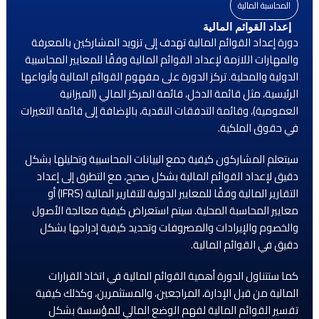
المحاسبة المالية
إعداد القوائم المالية
دورة إعداد القوائم المالية تهدف إلى تزويد المشاركين بالمعرفة
والمهارات اللازمة لإعداد القوائم المالية وفقًا للمعايير المحاسبية
الدولية والمحلية. تركز الدورة على مفهوم القوائم المالية وأنواعها
الرئيسية، مثل قائمة الدخل، قائمة المركز المالي (الميزانية
العمومية)، وقائمة التدفقات النقدية، بالإضافة إلى قائمة التغيرات
في حقوق الملكية.
سيتعلم المشاركون كيفية جمع البيانات المحاسبية وتحليلها بشكل
دقيق لإعداد القوائم المالية بشكل صحيح، مع التطرق إلى إعداد
التقارير المالية وفقًا للمعايير الدولية للتقارير المالية (IFRS) أو
معايير المحاسبة المحلية. سيتم استعراض كيفية معالجة الأصول
والخصوم والإيرادات والمصروفات وتحديد كيفية إدراجها بشكل
دقيق في القوائم المالية.
كما ستتناول الدورة أهمية القوائم المالية في اتخاذ القرارات
المالية من قبل الإدارة، المراجعين، والمستثمرين، وكذلك كيفية
تفسير القوائم المالية لفهم الوضع المالي للمؤسسة بشكل