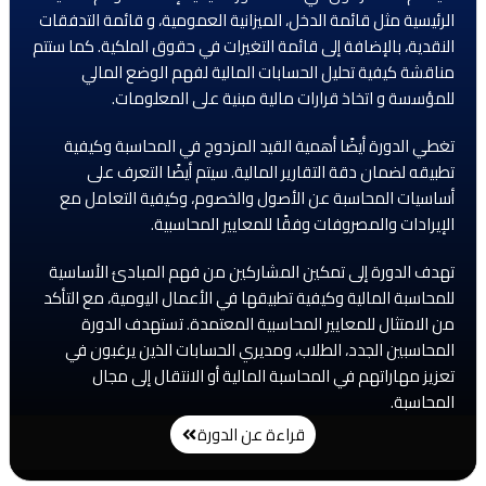
الرئيسية مثل قائمة الدخل، الميزانية العمومية، و قائمة التدفقات
النقدية، بالإضافة إلى قائمة التغيرات في حقوق الملكية. كما ستتم
مناقشة كيفية تحليل الحسابات المالية لفهم الوضع المالي
للمؤسسة و اتخاذ قرارات مالية مبنية على المعلومات.
تغطي الدورة أيضًا أهمية القيد المزدوج في المحاسبة وكيفية
تطبيقه لضمان دقة التقارير المالية. سيتم أيضًا التعرف على
أساسيات المحاسبة عن الأصول والخصوم، وكيفية التعامل مع
الإيرادات والمصروفات وفقًا للمعايير المحاسبية.
تهدف الدورة إلى تمكين المشاركين من فهم المبادئ الأساسية
للمحاسبة المالية وكيفية تطبيقها في الأعمال اليومية، مع التأكد
من الامتثال للمعايير المحاسبية المعتمدة. تستهدف الدورة
المحاسبين الجدد، الطلاب، ومديري الحسابات الذين يرغبون في
تعزيز مهاراتهم في المحاسبة المالية أو الانتقال إلى مجال
المحاسبة.
قراءة عن الدورة