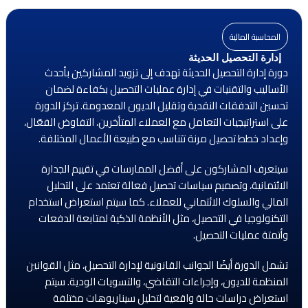
المحاسبة المالية
إدارة التحصيل الحديثة
دورة إدارة التحصيل الحديثة تهدف إلى تزويد المشاركين بأحدث
الأساليب والتقنيات في إدارة عمليات التحصيل بكفاءة لضمان
تحسين التدفقات النقدية وتقليل الديون المعدومة. تركز الدورة
على استراتيجيات التعامل مع العملاء المتأخرين، التفاوض الفعّال،
وإعداد خطط تحصيل مرنة تتناسب مع طبيعة الأعمال المختلفة.
سيتعرف المشاركون على أفضل الممارسات في تقييم الجدارة
الائتمانية، وتصميم سياسات تحصيل فعالة تعتمد على التحليل
المالي والسلوك الائتماني للعملاء. كما سيتم استعراض استخدام
التكنولوجيا في التحصيل، مثل الأنظمة الذكية لمتابعة الدفعات
وأتمتة عمليات التحصيل.
تشمل الدورة أيضًا الجوانب القانونية لإدارة التحصيل، مثل القوانين
المنظمة للديون، وإجراءات التقاضي، والتسويات الودية. سيتم
استعراض دراسات حالة واقعية لتحليل سيناريوهات مختلفة