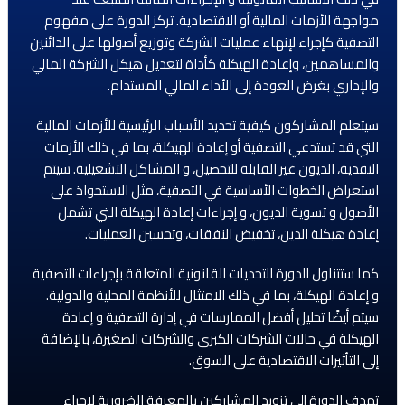
مواجهة الأزمات المالية أو الاقتصادية. تركز الدورة على مفهوم
التصفية كإجراء لإنهاء عمليات الشركة وتوزيع أصولها على الدائنين
والمساهمين، وإعادة الهيكلة كأداة لتعديل هيكل الشركة المالي
والإداري بغرض العودة إلى الأداء المالي المستدام.
سيتعلم المشاركون كيفية تحديد الأسباب الرئيسية للأزمات المالية
التي قد تستدعي التصفية أو إعادة الهيكلة، بما في ذلك الأزمات
النقدية، الديون غير القابلة للتحصيل، و المشاكل التشغيلية. سيتم
استعراض الخطوات الأساسية في التصفية، مثل الاستحواذ على
الأصول و تسوية الديون، و إجراءات إعادة الهيكلة التي تشمل
إعادة هيكلة الدين، تخفيض النفقات، وتحسين العمليات.
كما ستتناول الدورة التحديات القانونية المتعلقة بإجراءات التصفية
و إعادة الهيكلة، بما في ذلك الامتثال للأنظمة المحلية والدولية.
سيتم أيضًا تحليل أفضل الممارسات في إدارة التصفية و إعادة
الهيكلة في حالات الشركات الكبرى والشركات الصغيرة، بالإضافة
إلى التأثيرات الاقتصادية على السوق.
تهدف الدورة إلى تزويد المشاركين بالمعرفة الضرورية لإجراء