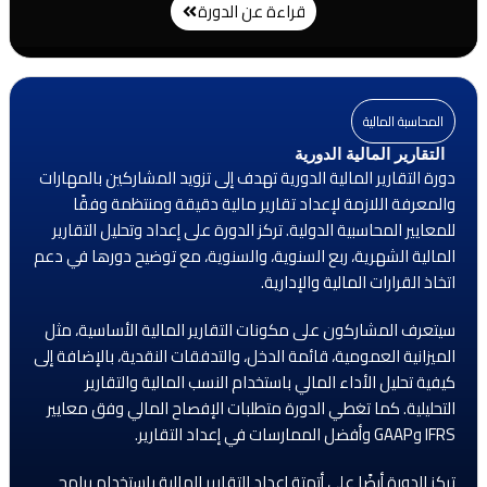
قراءة عن الدورة
المحاسبة المالية
التقارير المالية الدورية
دورة التقارير المالية الدورية تهدف إلى تزويد المشاركين بالمهارات
والمعرفة اللازمة لإعداد تقارير مالية دقيقة ومنتظمة وفقًا
للمعايير المحاسبية الدولية. تركز الدورة على إعداد وتحليل التقارير
المالية الشهرية، ربع السنوية، والسنوية، مع توضيح دورها في دعم
اتخاذ القرارات المالية والإدارية.
سيتعرف المشاركون على مكونات التقارير المالية الأساسية، مثل
الميزانية العمومية، قائمة الدخل، والتدفقات النقدية، بالإضافة إلى
كيفية تحليل الأداء المالي باستخدام النسب المالية والتقارير
التحليلية. كما تغطي الدورة متطلبات الإفصاح المالي وفق معايير
IFRS وGAAP وأفضل الممارسات في إعداد التقارير.
تركز الدورة أيضًا على أتمتة إعداد التقارير المالية باستخدام برامج