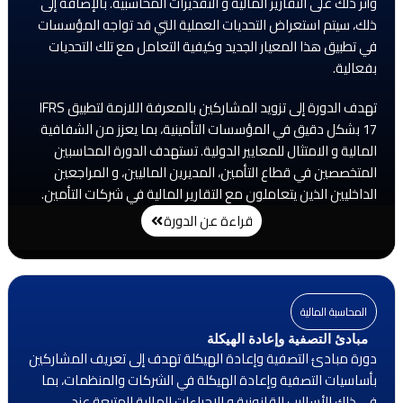
وأثر ذلك على التقارير المالية و التقديرات المحاسبية. بالإضافة إلى
ذلك، سيتم استعراض التحديات العملية التي قد تواجه المؤسسات
في تطبيق هذا المعيار الجديد وكيفية التعامل مع تلك التحديات
بفعالية.
تهدف الدورة إلى تزويد المشاركين بالمعرفة اللازمة لتطبيق IFRS
17 بشكل دقيق في المؤسسات التأمينية، بما يعزز من الشفافية
المالية و الامتثال للمعايير الدولية. تستهدف الدورة المحاسبين
المتخصصين في قطاع التأمين، المديرين الماليين، و المراجعين
الداخليين الذين يتعاملون مع التقارير المالية في شركات التأمين.
قراءة عن الدورة
المحاسبة المالية
مبادئ التصفية وإعادة الهيكلة
دورة مبادئ التصفية وإعادة الهيكلة تهدف إلى تعريف المشاركين
بأساسيات التصفية وإعادة الهيكلة في الشركات والمنظمات، بما
في ذلك الأساليب القانونية و الإجراءات المالية المتبعة عند