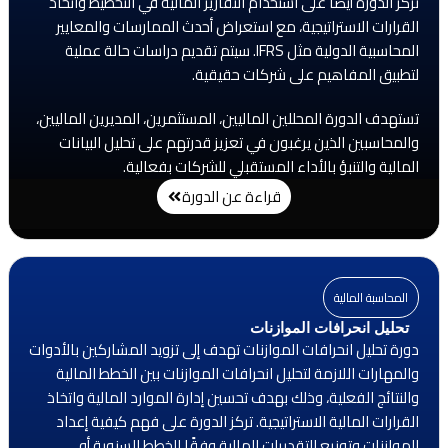
تركز الدورة أيضًا على استخدام التقارير المالية في التخطيط واتخاذ
القرارات الاستراتيجية، مع استعراض أحدث الممارسات والمعايير
المحاسبية الدولية مثل IFRS. سيتم تقديم دراسات حالة عملية
لتطبيق المفاهيم على شركات حقيقية.
تستهدف الدورة المحللين الماليين، المستثمرين، المديرين الماليين،
والمحاسبين الذين يرغبون في تعزيز قدرتهم على تحليل البيانات
المالية والتنبؤ بالأداء المستقبلي للشركات بفعالية.
قراءة عن الدورة
المحاسبة المالية
تحليل انحرافات الموازنات
دورة تحليل انحرافات الموازنات تهدف إلى تزويد المشاركين بالأدوات
والمهارات اللازمة لتحليل انحرافات الموازنات بين الخطط المالية
والنتائج الفعلية، وذلك بهدف تحسين إدارة الموارد المالية واتخاذ
القرارات المالية الاستراتيجية. تركز الدورة على فهم كيفية إعداد
الموازنات وتوزيع التقديرات المالية وفقًا للخطط السنوية أو