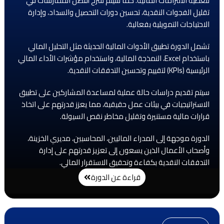
لتغطية الالتزامات المالية. كما سيتم شرح أفضل الممارسات في
تقليل الفجوات النقدية، تحسين دورات التحصيل والسداد، وإدارة
الاحتياجات التمويلية بفعالية.
تشمل الدورة تطبيق الأدوات المالية الحديثة مثل التحليل المالي
باستخدام Excel، النمذجة المالية، واستخدام مؤشرات الأداء المالي
الرئيسية (KPIs) لتقييم وتحسين التدفقات النقدية.
سيتم تقديم دراسات حالة عملية لمساعدة المشاركين على تطبيق
الاستراتيجيات في بيئات عمل حقيقية، مما يعزز قدرتهم على اتخاذ
قرارات مالية مستنيرة وتقليل مخاطر نقص السيولة.
الدورة موجهة إلى المدراء الماليين، المحاسبين، مديري الخزينة،
وأصحاب الأعمال الذين يسعون إلى تعزيز قدرتهم على إدارة
التدفقات النقدية بكفاءة وتحقيق الاستقرار المالي.
قراءة عن الدورة