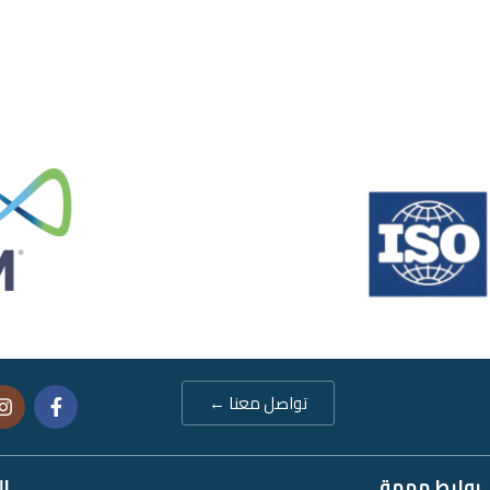
تواصل معنا ←
روابط مهمة
ال