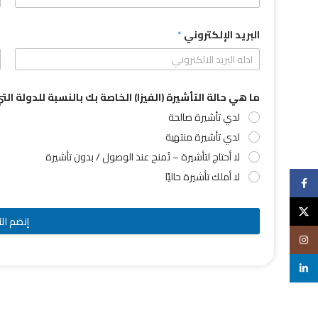
البريد الإلكتروني
*
ما هي حالة التأشيرة (الفيزا) الخاصة بك بالنسبة للدولة ال
لدي تأشيرة صالحة
لدي تأشيرة منتهية
لا أحتاج لتأشيرة – تُمنح عند الوصول / بدون تأشيرة
لا أملك تأشيرة حاليًا
Facebook
X
إنضم الآ
Instagram
linkedin