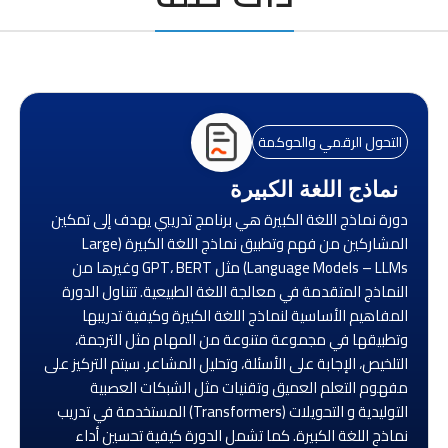
التحول الرقمي والحوكمة
نماذج اللغة الكبيرة
دورة نماذج اللغة الكبيرة هي برنامج تدريبي يهدف إلى تمكين
المشاركين من فهم وتطبيق نماذج اللغة الكبيرة (Large
Language Models – LLMs) مثل GPT، BERT وغيرها من
النماذج المتقدمة في معالجة اللغة الطبيعية. تتناول الدورة
المفاهيم الأساسية لنماذج اللغة الكبيرة وكيفية تدريبها
وتطبيقها في مجموعة متنوعة من المهام مثل الترجمة،
التلخيص، الإجابة على الأسئلة، وتحليل المشاعر. سيتم التركيز على
مفهوم التعلم العميق وتقنيات مثل الشبكات العصبية
التوليدية و التحويلات (Transformers) المستخدمة في تدريب
نماذج اللغة الكبيرة. كما تشمل الدورة كيفية تحسين أداء