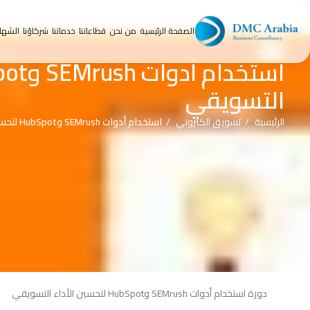
الصفحة الرئيسية
من نحن
قطاعاتنا
خدماتنا
شركاؤنا
الشها
دورة
التسويقي
الرئيسية
تسويق الكتروني
استخدام أدوات SEMrush وHubSpot لتحسين الأداء التسويقي
دورة استخدام أدوات SEMrush وHubSpot لتحسين الأداء التسويقي