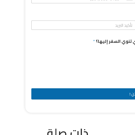
تي تنوي السفر إليها؟
*
ن !
ذات صلة