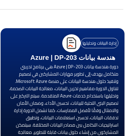
إدارة البيانات وتحليلها
هندسة بيانات Azure | DP-203
دورة هندسة بيانات Azure | DP-203 هي برنامج تدريبي
متكامل يهدف إلى تطوير مهارات المشاركين في تصميم
وتنفيذ حلول هندسة البيانات على منصة Microsoft Azure.
تتناول الدورة مفاهيم تخزين البيانات، معالجة البيانات الضخمة،
وتحليلها باستخدام خدمات Azure المتقدمة. سيتم التركيز على
تصميم البنى التحتية للبيانات، تحسين الأداء، وضمان الأمان
والامتثال وفقًا لأفضل الممارسات. كما تشمل الدورة إدارة
تدفقات البيانات، تحسين استعلامات البيانات، وتطبيق
استراتيجيات التكامل بين مصادر البيانات المختلفة. سيتمكن
المشاركون من إنشاء حلول بيانات قابلة للتطوير، معالجة