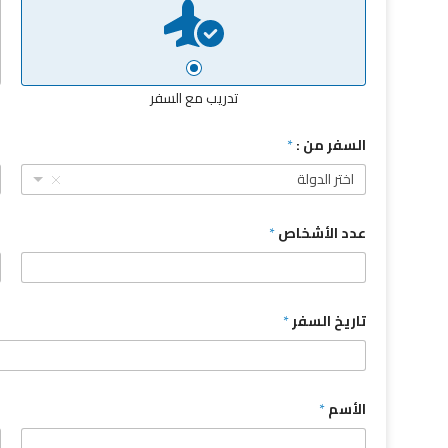
تدريب مع السفر
السفر من :
*
ا
اختر الدولة
عدد الأشخاص
*
م
تاريخ السفر
*
الأسم
*
ا