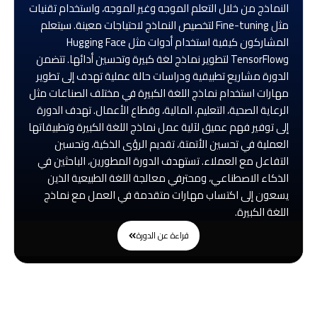
النماذج من خلال التعلم الموجه وغير الموجه، واستخدام تقنيات
مثل Fine-tuning لتخصيص النماذج لاحتياجات معينة. سيتعلم
المشاركون كيفية استخدام أدوات مثل Hugging Face
وTensorFlow لتطوير نماذج لغة كبيرة وتحسين أدائها. تتضمن
الدورة مشاريع تطبيقية ودراسات حالة عملية تهدف إلى تطوير
مهارات استخدام نماذج اللغة الكبيرة في مختلف الصناعات مثل
الرعاية الصحية، التعليم، المالية، وقطاع الأعمال. تهدف الدورة
إلى توفير فهم عميق لآلية عمل نماذج اللغة الكبيرة وتطبيقاتها
العملية في تحسين الأتمتة، تقديم الرؤى الذكية، وتحسين
التفاعل مع العملاء. تستهدف الدورة المطورين، الباحثين في
الذكاء الاصطناعي، ومحترفي معالجة اللغة الطبيعية الذين
يسعون إلى اكتساب مهارات متقدمة في العمل مع نماذج
اللغة الكبيرة.
قراءة عن الدورة