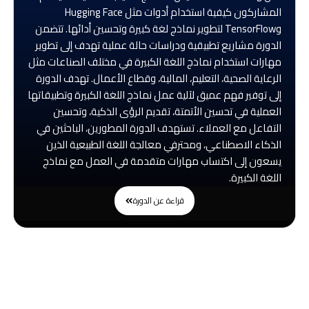
المشاركون كيفية استخدام أدوات مثل Hugging Face
وTensorFlow لتطوير نماذج لغة كبيرة وتحسين أدائها. تتضمن
الدورة مشاريع تطبيقية ودراسات حالة عملية تهدف إلى تطوير
مهارات استخدام نماذج اللغة الكبيرة في مختلف الصناعات مثل
الرعاية الصحية، التعليم، المالية، وقطاع الأعمال. تهدف الدورة
إلى توفير فهم عميق لآلية عمل نماذج اللغة الكبيرة وتطبيقاتها
العملية في تحسين الأتمتة، تقديم الرؤى الذكية، وتحسين
التفاعل مع العملاء. تستهدف الدورة المطورين، الباحثين في
الذكاء الاصطناعي، ومحترفي معالجة اللغة الطبيعية الذين
يسعون إلى اكتساب مهارات متقدمة في العمل مع نماذج
اللغة الكبيرة.
قراءة عن الدورة