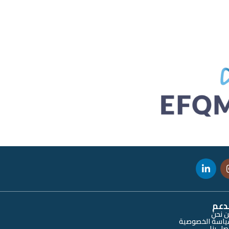
دعم
 نحن
اسة الخصوصية
صل بنا