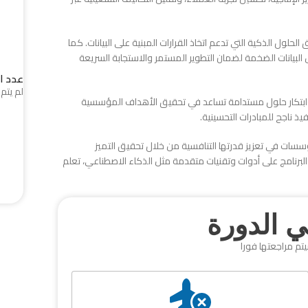
حلول الذكية التي تدعم اتخاذ القرارات المبنية على البيانات. كما
البيانات الضخمة لضمان التطوير المستمر والاستجابة السريعة
عدد ا
لم يتم 
، وابتكار حلول مستدامة تساعد في تحقيق الأهداف المؤسسية
ذ ناجح للمبادرات التحسينية.
ات في تعزيز قدرتها التنافسية من خلال تحقيق التميز
البرنامج على أدوات وتقنيات متقدمة مثل الذكاء الاصطناعي، تعلم
 الدورة
يتم مراجعتها فورا