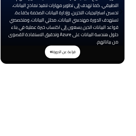
التطبيقي. كما تهدف إلى تطوير مهارات تنفيذ نماذج البيانات،
تحسين استراتيجيات التخزين، وإدارة البيانات الضخمة بكفاءة.
تستهدف الدورة مهندسي البيانات، محللي البيانات، ومتخصصي
قواعد البيانات الذين يسعون إلى اكتساب خبرة عملية في بناء
حلول هندسة البيانات على Azure وتحقيق الاستفادة القصوى
من بياناتهم.
قراءة عن الدورة