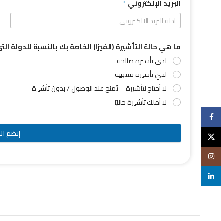
البريد الإلكتروني
*
ما هي حالة التأشيرة (الفيزا) الخاصة بك بالنسبة للدولة ال
لدي تأشيرة صالحة
لدي تأشيرة منتهية
لا أحتاج لتأشيرة – تُمنح عند الوصول / بدون تأشيرة
لا أملك تأشيرة حاليًا
Facebook
إنضم الآ
X
Instagram
linkedin