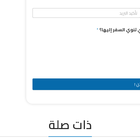
تي تنوي السفر إليها؟
*
ن !
ذات صلة