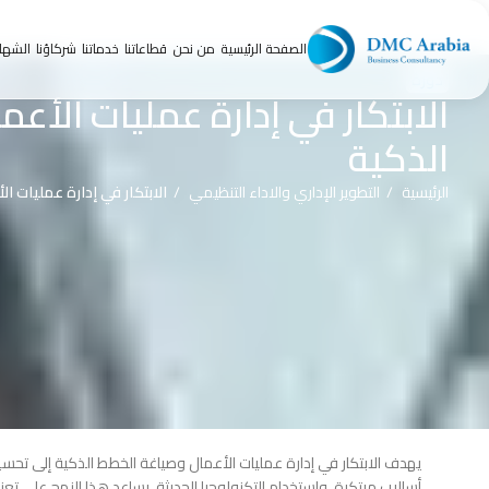
الصفحة الرئيسية
من نحن
قطاعاتنا
خدماتنا
شركاؤنا
الشها
دورة
الابتكار في إدارة عمليات الأع
الذكية
الرئيسية
التطوير الإداري والاداء التنظيمي
الابتكار في إدارة عمليات 
يهدف الابتكار في إدارة عمليات الأعمال وصياغة الخطط الذكية إلى تحس
أساليب مبتكرة، واستخدام التكنولوجيا الحديثة. يساعد هذا النهج على تعزيز