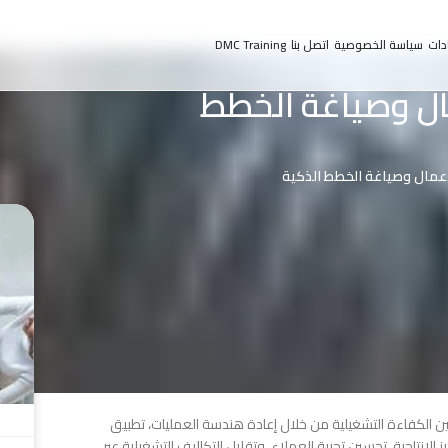
دات
سياسة الخصوصية
اتصل بنا
DMC Training
مال وصياغة الخطط
الأعمال وصياغة الخطط الذكية
ين الكفاءة التشغيلية من خلال إعادة هندسة العمليات، تطبيق
 الإنتاجية، تحسين تجربة العملاء، وتقليل التكاليف التشغيلية عبر