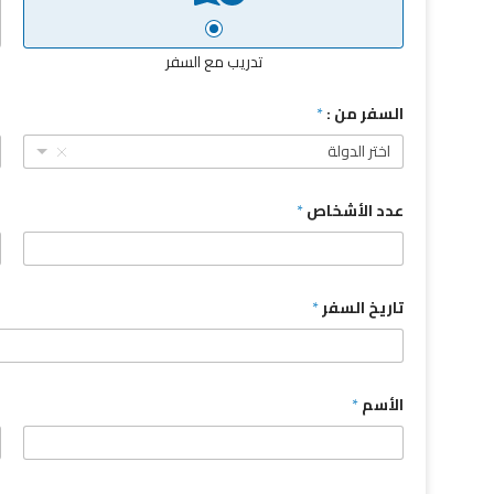
تدريب مع السفر
السفر من :
*
ا
اختر الدولة
عدد الأشخاص
*
م
تاريخ السفر
*
الأسم
*
ا