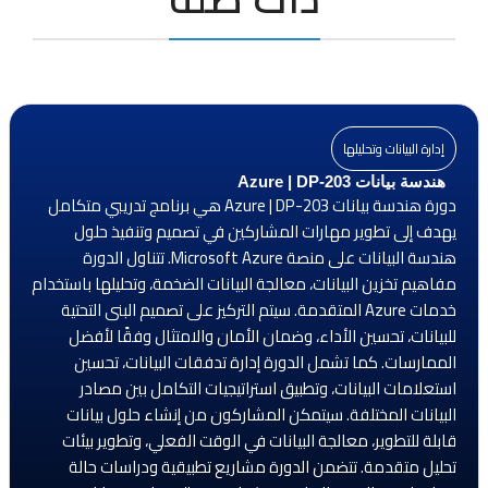
إدارة البيانات وتحليلها
هندسة بيانات Azure | DP-203
دورة هندسة بيانات Azure | DP-203 هي برنامج تدريبي متكامل
يهدف إلى تطوير مهارات المشاركين في تصميم وتنفيذ حلول
هندسة البيانات على منصة Microsoft Azure. تتناول الدورة
مفاهيم تخزين البيانات، معالجة البيانات الضخمة، وتحليلها باستخدام
خدمات Azure المتقدمة. سيتم التركيز على تصميم البنى التحتية
للبيانات، تحسين الأداء، وضمان الأمان والامتثال وفقًا لأفضل
الممارسات. كما تشمل الدورة إدارة تدفقات البيانات، تحسين
استعلامات البيانات، وتطبيق استراتيجيات التكامل بين مصادر
البيانات المختلفة. سيتمكن المشاركون من إنشاء حلول بيانات
قابلة للتطوير، معالجة البيانات في الوقت الفعلي، وتطوير بيئات
تحليل متقدمة. تتضمن الدورة مشاريع تطبيقية ودراسات حالة