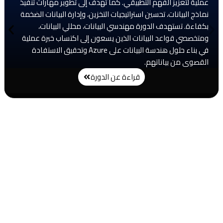
عملية لتعزيز الفهم التطبيقي. كما تهدف إلى تطوير مهارات تنفيذ
نماذج البيانات، تحسين استراتيجيات التخزين، وإدارة البيانات الضخمة
بكفاءة. تستهدف الدورة مهندسي البيانات، محللي البيانات،
ومتخصصي قواعد البيانات الذين يسعون إلى اكتساب خبرة عملية
في بناء حلول هندسة البيانات على Azure وتحقيق الاستفادة
القصوى من بياناتهم.
قراءة عن الدورة