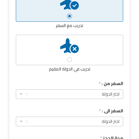
تدريب مع السفر
تدريب في الدولة المقيم
السفر من :
*
اختر الدولة
السفر الى :
*
اختر الدولة
مدة الحجز
*