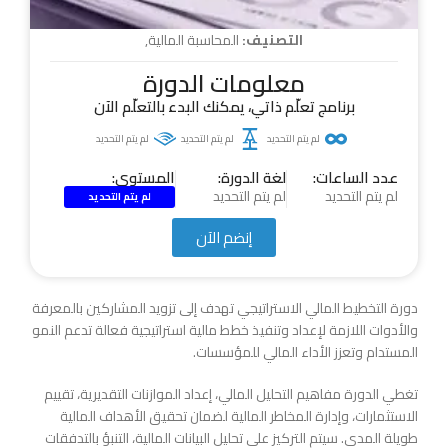
التصنيف:
المحاسبة المالية
,
معلومات الدورة
برنامج تعلّم ذاتي، يمكنك البدء بالتعلّم الآن
لم يتم التحديد
لم يتم التحديد
لم يتم التحديد
عدد الساعات:
لغة الدورة:
المستوى:
لم يتم التحديد
لم يتم التحديد
لم يتم التحديد
إنضم الآن
دورة التخطيط المالي الاستراتيجي تهدف إلى تزويد المشاركين بالمعرفة
والأدوات اللازمة لإعداد وتنفيذ خطط مالية استراتيجية فعالة تدعم النمو
المستدام وتعزز الأداء المالي للمؤسسات.
تغطي الدورة مفاهيم التحليل المالي، إعداد الموازنات التقديرية، تقييم
الاستثمارات، وإدارة المخاطر المالية لضمان تحقيق الأهداف المالية
طويلة المدى. سيتم التركيز على تحليل البيانات المالية، التنبؤ بالتدفقات