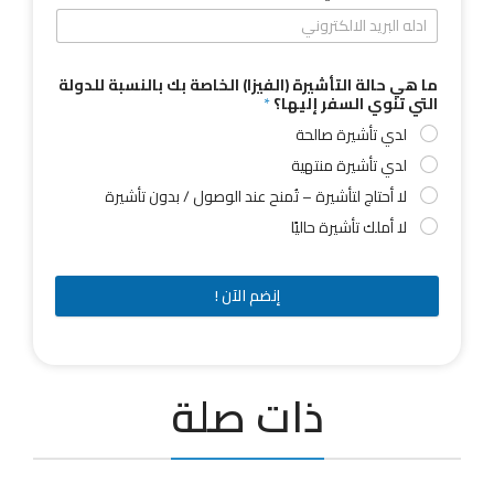
ما هي حالة التأشيرة (الفيزا) الخاصة بك بالنسبة للدولة
التي تنوي السفر إليها؟
*
لدي تأشيرة صالحة
لدي تأشيرة منتهية
لا أحتاج لتأشيرة – تُمنح عند الوصول / بدون تأشيرة
لا أملك تأشيرة حاليًا
إنضم الآن !
ذات صلة