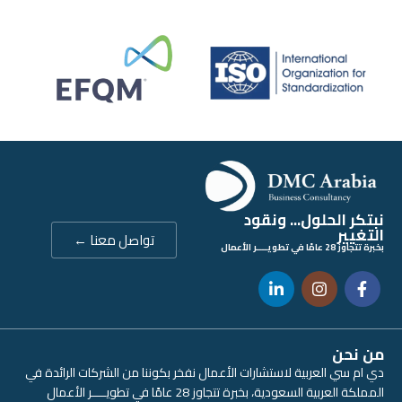
نبتكر الحلول... ونقود
التغيير
تواصل معنا ←
بخبرة تتجاوز 28 عامًا في تطويــــر الأعمال
من نحن
دي ام سي العربية لاستشارات الأعمال نفخر بكوننا من الشركات الرائدة في
المملكة العربية السعودية، بخبرة تتجاوز 28 عامًا في تطويــــر الأعمال