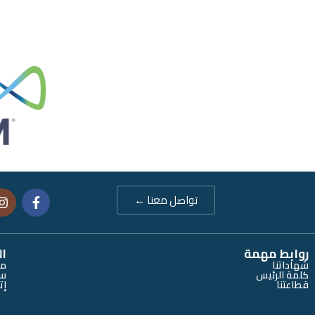
تواصل معنا ←
روابط مهمة
ال
شهاداتنا
من
كلمة الرئيس
سي
قطاعتنا
إت