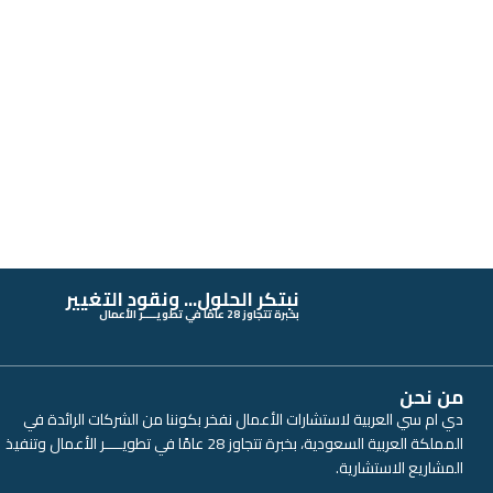
نبتكر الحلول... ونقود التغيير
بخبرة تتجاوز 28 عامًا في تطويــــر الأعمال
من نحن
دي ام سي العربية لاستشارات الأعمال نفخر بكوننا من الشركات الرائدة في
المملكة العربية السعودية، بخبرة تتجاوز 28 عامًا في تطويــــر الأعمال وتنفيذ
المشاريع الاستشارية.