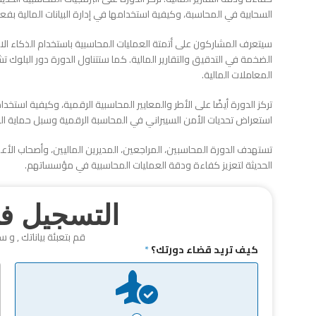
السحابية في المحاسبة، وكيفية استخدامها في إدارة البيانات المالية بفعال
الضخمة في التدقيق والتقارير المالية. كما ستتناول الدورة دور البلوك
المعاملات المالية.
تركز الدورة أيضًا على الأطر والمعايير المحاسبية الرقمية، وكيفية استخدام
استعراض تحديات الأمن السيبراني في المحاسبة الرقمية وسبل حماية البيا
تستهدف الدورة المحاسبين، المراجعين، المديرين الماليين، وأصحاب الأع
الحديثة لتعزيز كفاءة ودقة العمليات المحاسبية في مؤسساتهم.
التسجيل في
قم بتعبئة بياناتك , و س
كيف تريد قضاء دورتك؟
*