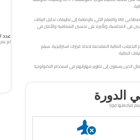
ية.
سيتعرف المشاركون على أتمتة العمليات المحاسبية باستخدام الذكاء الاصطناعي (AI) والتعلم الآلي، بالإضافة إلى تطبيقات تحليل البيانات
 تشين في المحاسبة، وتأثيره على تحسين الشفافية والأمان في
عدد ا
لم يتم 
 التحليلات المالية المتقدمة لاتخاذ قرارات استراتيجية. سيتم
نات المالية.
مال الذين يسعون إلى تطوير مهاراتهم في استخدام التكنولوجيا
 الدورة
يتم مراجعتها فورا