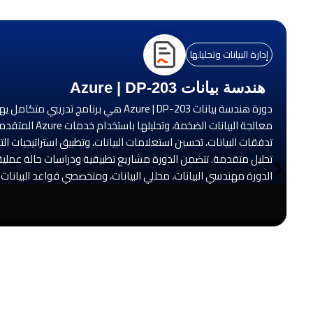
إدارة البيانات وتحليلها
هندسة بيانات Azure | DP-203
معالجة البيا
تدفقات البيانات، تحسين استعلامات البيانات، وتطبيق استراتيجيات ال
تحليل متقدمة. تتضمن الدورة مشاريع تطبيقية ودراسات حالة عملية لت
الدورة مهندسي البيانات، محللي البيانات، ومتخصصي قواعد البيانات الذين يسعون إلى اكت