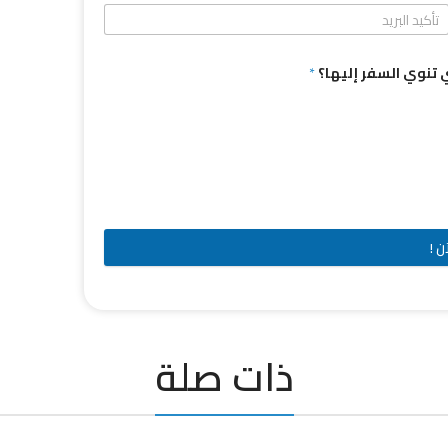
تي تنوي السفر إليها؟
*
ن !
ذات صلة