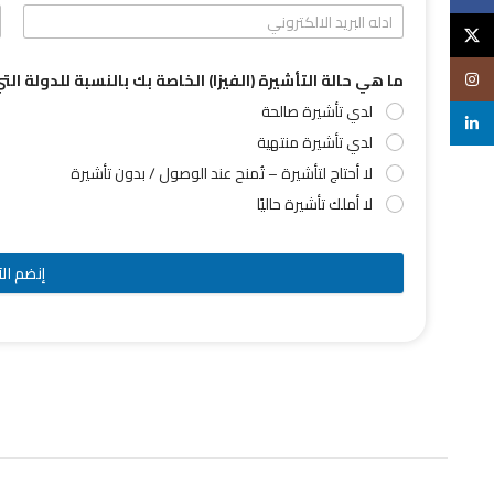
X
Instagram
ما هي حالة التأشيرة (الفيزا) الخاصة بك بالنسبة للدولة ال
لدي تأشيرة صالحة
linkedin
لدي تأشيرة منتهية
لا أحتاج لتأشيرة – تُمنح عند الوصول / بدون تأشيرة
لا أملك تأشيرة حاليًا
إنضم الآ