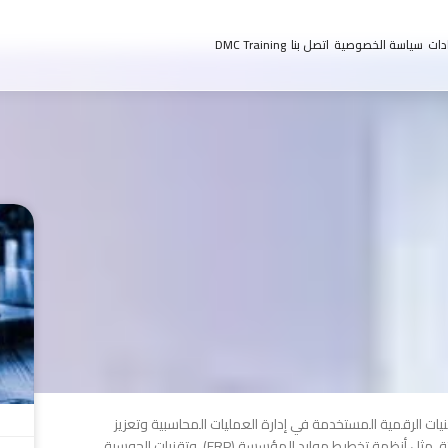
دات
سياسة الخصوصية
اتصل بنا
DMC Training
يات الرقمية المستخدمة في إدارة العمليات المحاسبية وتعزيز
كفاءة ودقة التقارير المالية. تركز الدورة على البرمجيات المحاسبية الحديثة، مثل أنظمة تخطيط موارد المؤسسة (ERP)، وتقنيات الحوسبة