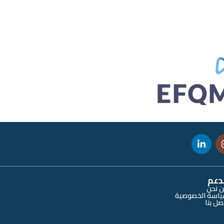
دعم
 نحن
اسة الخصوصية
صل بنا