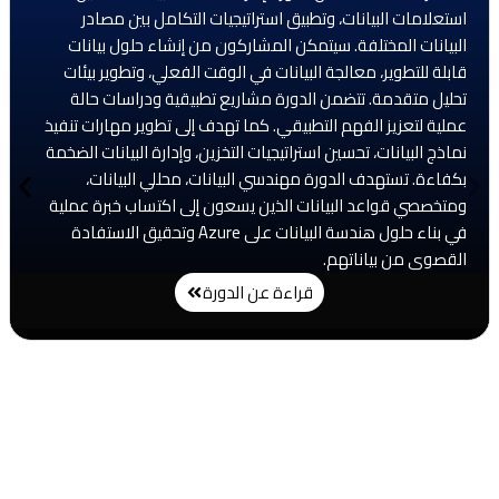
استعلامات البيانات، وتطبيق استراتيجيات التكامل بين مصادر
البيانات المختلفة. سيتمكن المشاركون من إنشاء حلول بيانات
قابلة للتطوير، معالجة البيانات في الوقت الفعلي، وتطوير بيئات
تحليل متقدمة. تتضمن الدورة مشاريع تطبيقية ودراسات حالة
عملية لتعزيز الفهم التطبيقي. كما تهدف إلى تطوير مهارات تنفيذ
نماذج البيانات، تحسين استراتيجيات التخزين، وإدارة البيانات الضخمة
بكفاءة. تستهدف الدورة مهندسي البيانات، محللي البيانات،
ومتخصصي قواعد البيانات الذين يسعون إلى اكتساب خبرة عملية
في بناء حلول هندسة البيانات على Azure وتحقيق الاستفادة
القصوى من بياناتهم.
قراءة عن الدورة