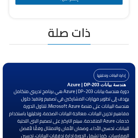
ذات صلة
إدارة البيانات وتحليلها
هندسة بيانات Azure | DP-203
دورة هندسة بيانات Azure | DP-203 هي برنامج تدريبي متكامل
يهدف إلى تطوير مهارات المشاركين في تصميم وتنفيذ حلول
هندسة البيانات على منصة Microsoft Azure. تتناول الدورة
مفاهيم تخزين البيانات، معالجة البيانات الضخمة، وتحليلها باستخدام
خدمات Azure المتقدمة. سيتم التركيز على تصميم البنى التحتية
للبيانات، تحسين الأداء، وضمان الأمان والامتثال وفقًا لأفضل
الممارسات. كما تشمل الدورة إدارة تدفقات البيانات، تحسين