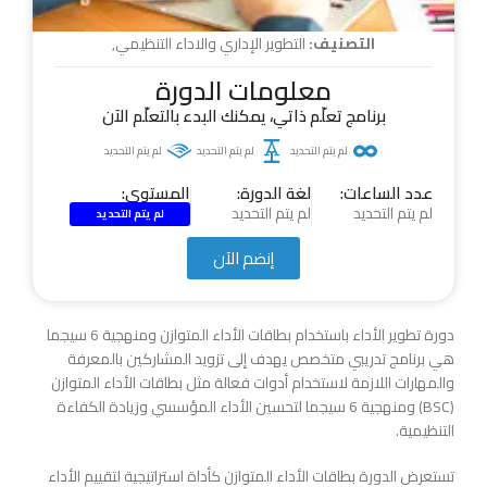
التصنيف:
التطوير الإداري والاداء التنظيمي
,
معلومات الدورة
برنامج تعلّم ذاتي، يمكنك البدء بالتعلّم الآن
لم يتم التحديد
لم يتم التحديد
لم يتم التحديد
عدد الساعات:
لغة الدورة:
المستوى:
لم يتم التحديد
لم يتم التحديد
لم يتم التحديد
إنضم الآن
دورة تطوير الأداء باستخدام بطاقات الأداء المتوازن ومنهجية 6 سيجما
هي برنامج تدريبي متخصص يهدف إلى تزويد المشاركين بالمعرفة
والمهارات اللازمة لاستخدام أدوات فعالة مثل بطاقات الأداء المتوازن
(BSC) ومنهجية 6 سيجما لتحسين الأداء المؤسسي وزيادة الكفاءة
التنظيمية.
تستعرض الدورة بطاقات الأداء المتوازن كأداة استراتيجية لتقييم الأداء