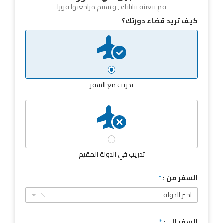
قم بتعبئة بياناتك , و سيتم مراجعتها فورا
كيف تريد قضاء دورتك؟
تدريب مع السفر
تدريب في الدولة المقيم
السفر من :
*
اختر الدولة
السفر الى :
*