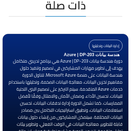
ذات صلة
إدارة البيانات وتحليلها
هندسة بيانات Azure | DP-203
دورة هندسة بيانات Azure | DP-203 هي برنامج تدريبي متكامل
يهدف إلى تطوير مهارات المشاركين في تصميم وتنفيذ حلول
هندسة البيانات على منصة Microsoft Azure. تتناول الدورة
مفاهيم تخزين البيانات، معالجة البيانات الضخمة، وتحليلها باستخدام
خدمات Azure المتقدمة. سيتم التركيز على تصميم البنى التحتية
للبيانات، تحسين الأداء، وضمان الأمان والامتثال وفقًا لأفضل
الممارسات. كما تشمل الدورة إدارة تدفقات البيانات، تحسين
استعلامات البيانات، وتطبيق استراتيجيات التكامل بين مصادر
البيانات المختلفة. سيتمكن المشاركون من إنشاء حلول بيانات
قابلة للتطوير، معالجة البيانات في الوقت الفعلي، وتطوير بيئات