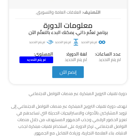
التصنيف:
العلاقات العامة والتسويق
,
معلومات الدورة
برنامج تعلّم ذاتي، يمكنك البدء بالتعلّم الآن
لم يتم التحديد
لم يتم التحديد
لم يتم التحديد
عدد الساعات:
لغة الدورة:
المستوى:
لم يتم التحديد
لم يتم التحديد
لم يتم التحديد
إنضم الآن
دورة تقنيات الترويج المبتكرة عبر منصات التواصل الاجتماعي
تهدف دورة تقنيات الترويج المبتكرة عبر منصات التواصل الاجتماعي إلى
تزويد المشاركين بالأدوات والاستراتيجيات الحديثة التي تساعدهم في
تعزيز الحضور الرقمي وجذب الجمهور المستهدف من خلال منصات
التواصل الاجتماعي. تركز الدورة على استخدام تقنيات مبتكرة لجذب
الانتباه، بناء العلامة التجارية، وزيادة التفاعل مع الجمهور.