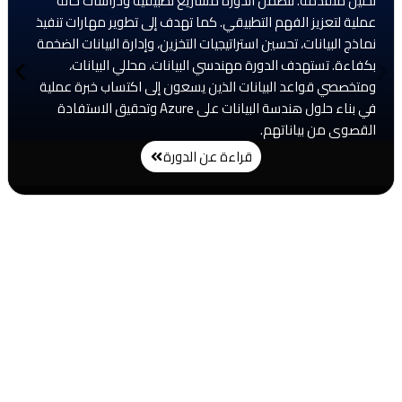
تحليل متقدمة. تتضمن الدورة مشاريع تطبيقية ودراسات حالة
عملية لتعزيز الفهم التطبيقي. كما تهدف إلى تطوير مهارات تنفيذ
نماذج البيانات، تحسين استراتيجيات التخزين، وإدارة البيانات الضخمة
بكفاءة. تستهدف الدورة مهندسي البيانات، محللي البيانات،
ومتخصصي قواعد البيانات الذين يسعون إلى اكتساب خبرة عملية
في بناء حلول هندسة البيانات على Azure وتحقيق الاستفادة
القصوى من بياناتهم.
قراءة عن الدورة