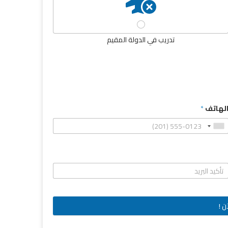
تدريب في الدولة المقيم
لهاتف
*
ن !