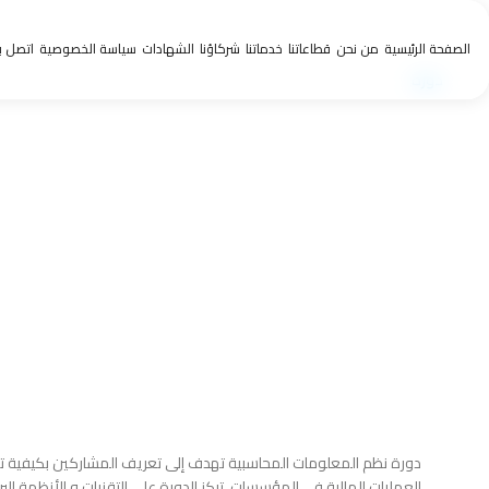
الصفحة الرئيسية
من نحن
قطاعاتنا
خدماتنا
شركاؤنا
الشهادات
سياسة الخصوصية
اتصل بن
دورة
نظم المعلومات المحاسبية
الرئيسية
المحاسبة المالية
نظم المعلومات المحاسبية
دورة نظم المعلومات المحاسبية تهدف إلى تعريف المشاركين بكيفية تص
العمليات المالية في المؤسسات. تركز الدورة على التقنيات و الأنظمة ا