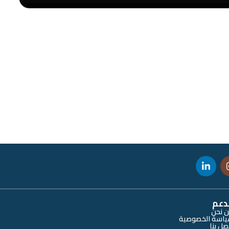
دعم
 نحن
اسة الخصوصية
صل بنا