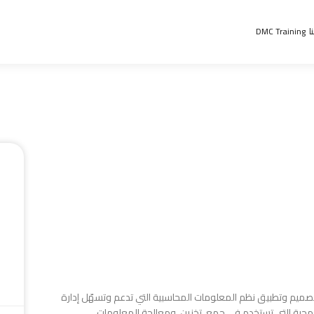
ا
DMC Training
ميم وتطبيق نظم المعلومات المحاسبية التي تدعم وتسهّل إدارة
لبرمجية التي تستخدم في جمع، تخزين، ومعالجة المعلومات