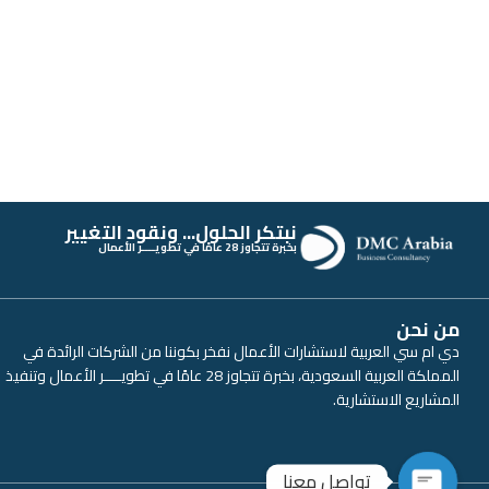
نبتكر الحلول... ونقود التغيير
بخبرة تتجاوز 28 عامًا في تطويــــر الأعمال
من نحن
دي ام سي العربية لاستشارات الأعمال نفخر بكوننا من الشركات الرائدة في
المملكة العربية السعودية، بخبرة تتجاوز 28 عامًا في تطويــــر الأعمال وتنفيذ
المشاريع الاستشارية.
تواصل معنا