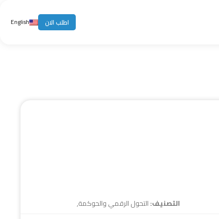
English
اطلب الان
التصنيف:
التحول الرقمي والحوكمة
,