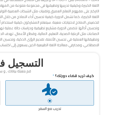
اللغة الكبيرة وكيفية تدريبها وتطبيقها في مجموعة متنوعة من المهام مث
وتحسين أدائها. تتضمن الدورة مشاريع تطبيقية ودراسات حالة عملية تهد
الصناعات مثل الرعاية الصحية، التعليم، المالية، وقطاع الأعمال. تهدف ا
وتطبيقاتها العملية في تحسين الأتمتة، تقديم الرؤى الذكية، وتحسين ال
الاصطناعي، ومحترفي معالجة اللغة الطبيعية الذين يسعون إلى اكتساب 
التسجيل في
قم بتعبئة بياناتك , و س
كيف تريد قضاء دورتك؟
*
تدريب مع السفر