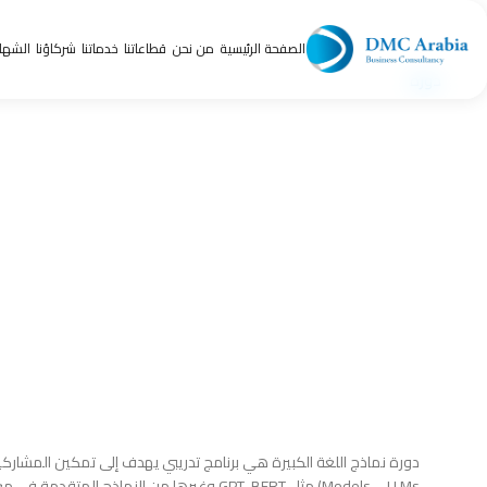
الصفحة الرئيسية
من نحن
قطاعاتنا
خدماتنا
شركاؤنا
الشها
دورة
نماذج اللغة الكبيرة
الرئيسية
الذكاء الاصطناعي والتعلم الآلي
نماذج اللغة الكبيرة
Models – LLMs) مثل GPT، BERT وغيرها من النماذ