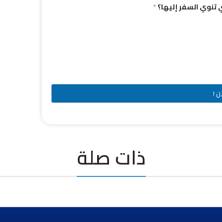
تي تنوي السفر إليها؟
*
ن !
ذات صلة