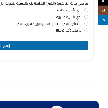
X
ما هي حالة التأشيرة (الفيزا) الخاصة بك بالنسبة للدولة ال
لدي تأشيرة صالحة
Instagram
لدي تأشيرة منتهية
linkedin
لا أحتاج لتأشيرة – تُمنح عند الوصول / بدون تأشيرة
لا أملك تأشيرة حاليًا
إنضم الآ