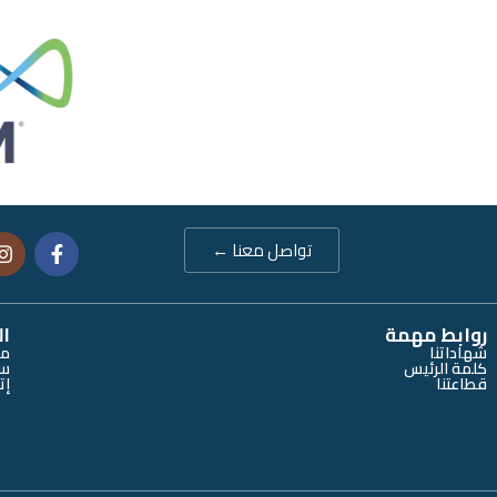
تواصل معنا ←
روابط مهمة
ال
شهاداتنا
من
كلمة الرئيس
سي
قطاعتنا
إت