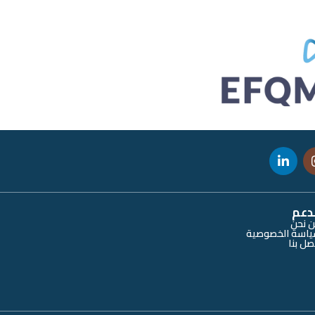
دعم
 نحن
اسة الخصوصية
صل بنا